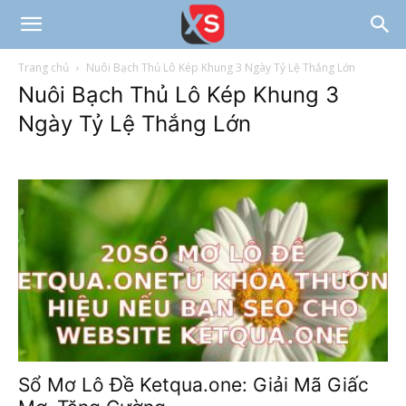
XSMN
Trang chủ
Nuôi Bạch Thủ Lô Kép Khung 3 Ngày Tỷ Lệ Thắng Lớn
Nuôi Bạch Thủ Lô Kép Khung 3
Ngày Tỷ Lệ Thắng Lớn
Sổ Mơ Lô Đề Ketqua.one: Giải Mã Giấc