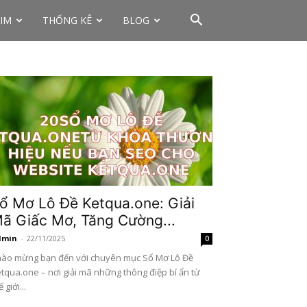
IM
THỐNG KÊ
BLOG
ổ Mơ Lô Đề Ketqua.one: Giải
ã Giấc Mơ, Tăng Cường...
dmin
-
22/11/2025
0
ào mừng bạn đến với chuyên mục Sổ Mơ Lô Đề
tqua.one – nơi giải mã những thông điệp bí ẩn từ
ế giới...