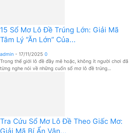
15 Sổ Mơ Lô Đề Trúng Lớn: Giải Mã
Tâm Lý “Ăn Lớn” Của...
admin
-
17/11/2025
0
Trong thế giới lô đề đầy mê hoặc, không ít người chơi đã
từng nghe nói về những cuốn sổ mơ lô đề trúng...
Tra Cứu Sổ Mơ Lô Đề Theo Giấc Mơ:
Giải Mã Bí Ẩn Vận...