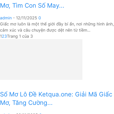
Mơ, Tìm Con Số May...
admin
-
12/11/2025
0
Giấc mơ luôn là một thế giới đầy bí ẩn, nơi những hình ảnh,
cảm xúc và câu chuyện được dệt nên từ tiềm...
1
2
3
Trang 1 của 3
Sổ Mơ Lô Đề Ketqua.one: Giải Mã Giấc
Mơ, Tăng Cường...