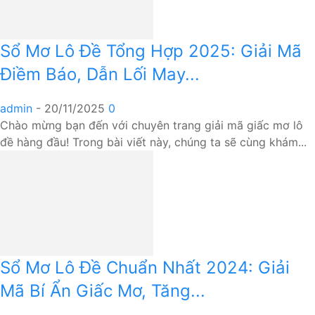
Sổ Mơ Lô Đề Tổng Hợp 2025: Giải Mã
Điềm Báo, Dẫn Lối May...
admin
-
20/11/2025
0
Chào mừng bạn đến với chuyên trang giải mã giấc mơ lô
đề hàng đầu! Trong bài viết này, chúng ta sẽ cùng khám...
Sổ Mơ Lô Đề Chuẩn Nhất 2024: Giải
Mã Bí Ẩn Giấc Mơ, Tăng...