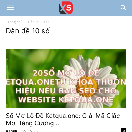
XSMN
Trang chủ
Dàn đề 10 số
Dàn đề 10 số
Sổ Mơ Lô Đề Ketqua.one: Giải Mã Giấc
Mơ, Tăng Cường...
admin
-
22/11/2025
0