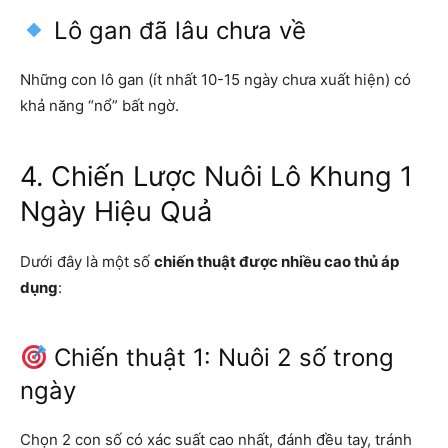
Lô gan đã lâu chưa về
Những con lô gan (ít nhất 10-15 ngày chưa xuất hiện) có
khả năng “nổ” bất ngờ.
4. Chiến Lược Nuôi Lô Khung 1
Ngày Hiệu Quả
Dưới đây là một số
chiến thuật được nhiều cao thủ áp
dụng
:
Chiến thuật 1: Nuôi 2 số trong
ngày
Chọn 2 con số có xác suất cao nhất, đánh đều tay, tránh