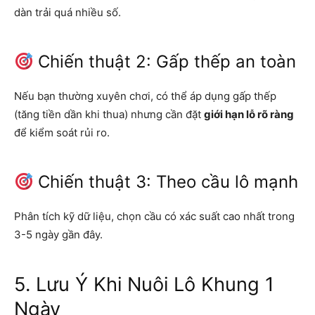
dàn trải quá nhiều số.
Chiến thuật 2: Gấp thếp an toàn
Nếu bạn thường xuyên chơi, có thể áp dụng gấp thếp
(tăng tiền dần khi thua) nhưng cần đặt
giới hạn lỗ rõ ràng
để kiểm soát rủi ro.
Chiến thuật 3: Theo cầu lô mạnh
Phân tích kỹ dữ liệu, chọn cầu có xác suất cao nhất trong
3-5 ngày gần đây.
5. Lưu Ý Khi Nuôi Lô Khung 1
Ngày