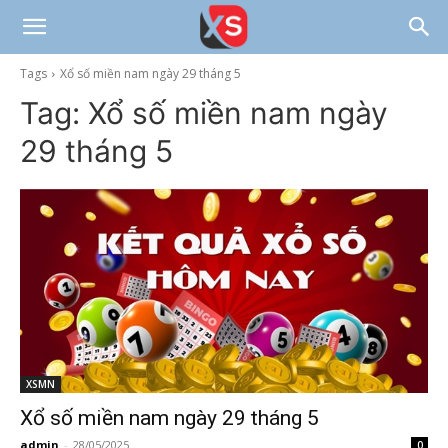
XSMN
Tags
Xổ số miền nam ngày 29 tháng 5
Tag:
Xổ số miền nam ngày
29 tháng 5
XSMN
Xổ số miền nam ngày 29 tháng 5
admin
-
28/05/2025
0