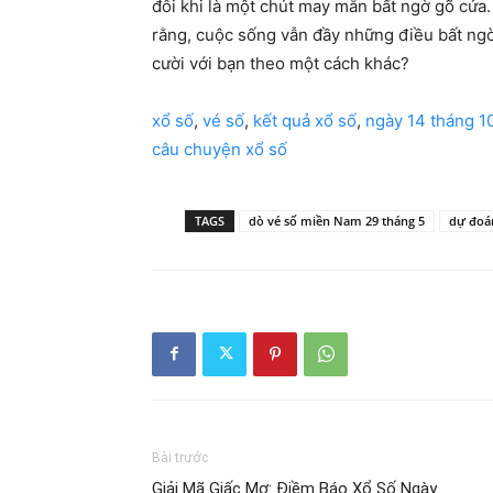
đôi khi là một chút may mắn bất ngờ gõ cửa.
rằng, cuộc sống vẫn đầy những điều bất ng
cười với bạn theo một cách khác?
xổ số
,
vé số
,
kết quả xổ số
,
ngày 14 tháng 1
câu chuyện xổ số
TAGS
dò vé số miền Nam 29 tháng 5
dự đoá
Bài trước
Giải Mã Giấc Mơ: Điềm Báo Xổ Số Ngày