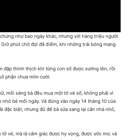
 chừng như bao ngày khác, nhưng với hàng triệu người
. Giờ phút chờ đợi đã điểm, khi những trái bóng mang
 đập thình thịch khi từng con số được xướng lên, rồi
 số phận chưa mỉm cười.
ữ, mỗi sáng bà đều mua một tờ vé số, không phải vì
n nhỏ bé mỗi ngày. Và đúng vào ngày 14 tháng 10 của
ải đặc biệt, nhưng đủ để bà sửa sang lại căn nhà nhỏ,
ên tờ vé, mà là cảm giác được hy vọng, được ước mơ, và