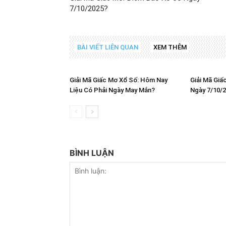
7/10/2025?
BÀI VIẾT LIÊN QUAN
XEM THÊM
Giải Mã Giấc Mơ Xổ Số: Hôm Nay
Giải Mã Giấ
Liệu Có Phải Ngày May Mắn?
Ngày 7/10/
BÌNH LUẬN