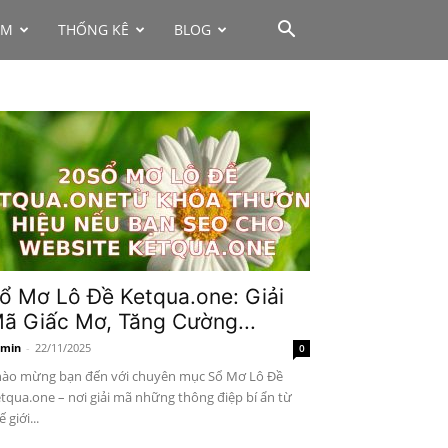
IM
THỐNG KÊ
BLOG
ổ Mơ Lô Đề Ketqua.one: Giải
ã Giấc Mơ, Tăng Cường...
min
-
22/11/2025
0
ào mừng bạn đến với chuyên mục Sổ Mơ Lô Đề
tqua.one – nơi giải mã những thông điệp bí ẩn từ
ế giới...