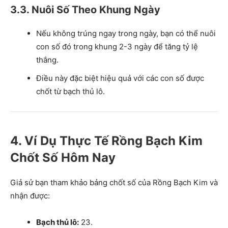
3.3. Nuôi Số Theo Khung Ngày
Nếu không trúng ngay trong ngày, bạn có thể nuôi
con số đó trong khung 2-3 ngày để tăng tỷ lệ
thắng.
Điều này đặc biệt hiệu quả với các con số được
chốt từ bạch thủ lô.
4. Ví Dụ Thực Tế Rồng Bạch Kim
Chốt Số Hôm Nay
Giả sử bạn tham khảo bảng chốt số của Rồng Bạch Kim và
nhận được:
Bạch thủ lô:
23.