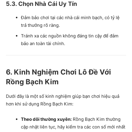
5.3. Chọn Nhà Cái Uy Tín
Đảm bảo chơi tại các nhà cái minh bạch, có tỷ lệ
trả thưởng rõ ràng.
Tránh xa các nguồn không đáng tin cậy để đảm
bảo an toàn tài chính.
6. Kinh Nghiệm Chơi Lô Đề Với
Rồng Bạch Kim
Dưới đây là một số kinh nghiệm giúp bạn chơi hiệu quả
hơn khi sử dụng Rồng Bạch Kim:
Theo dõi thường xuyên:
Rồng Bạch Kim thường
cập nhật liên tục, hãy kiểm tra các con số mới nhất