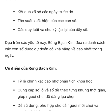
Kết quả xổ số các ngày trước đó.
Tần suất xuất hiện của các con số.
Các quy luật và chu kỳ lặp lại của dãy số.
Dựa trên các yếu tố này, Rồng Bạch Kim đưa ra danh sách
các con số được dự đoán có khả năng về cao nhất trong
ngày.
Ưu điểm của Rồng Bạch Kim:
Tỷ lệ chính xác cao nhờ phân tích khoa học.
Cung cấp số lô và số đề theo từng khung thời gian,
giúp người chơi dễ dàng lựa chọn.
Dễ sử dụng, phù hợp cho cả người mới chơi và