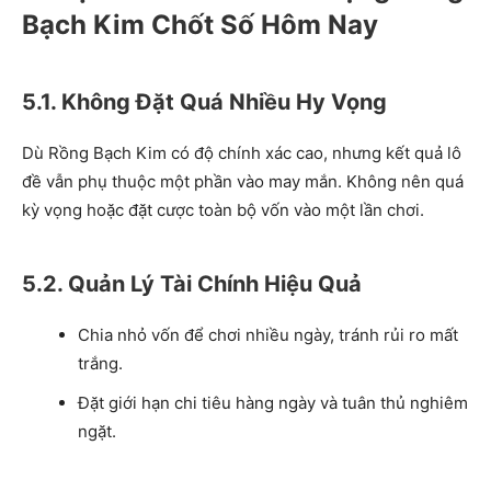
Bạch Kim Chốt Số Hôm Nay
5.1. Không Đặt Quá Nhiều Hy Vọng
Dù Rồng Bạch Kim có độ chính xác cao, nhưng kết quả lô
đề vẫn phụ thuộc một phần vào may mắn. Không nên quá
kỳ vọng hoặc đặt cược toàn bộ vốn vào một lần chơi.
5.2. Quản Lý Tài Chính Hiệu Quả
Chia nhỏ vốn để chơi nhiều ngày, tránh rủi ro mất
trắng.
Đặt giới hạn chi tiêu hàng ngày và tuân thủ nghiêm
ngặt.