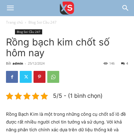
XSMN
Trang chủ
Blog Soi Cầu 247
Blog Soi Cầu 247
Rồng bạch kim chốt số
hôm nay
Bởi
admin
-
25/12/2024
146
4
5/5 - (1 bình chọn)
Rồng Bạch Kim là một trong những công cụ chốt số lô đề
được rất nhiều người chơi tin tưởng và sử dụng. Với khả
năng phân tích chính xác dựa trên dữ liệu thống kê và