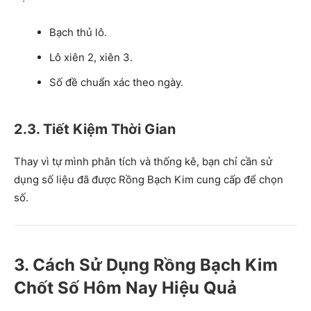
Bạch thủ lô.
Lô xiên 2, xiên 3.
Số đề chuẩn xác theo ngày.
2.3. Tiết Kiệm Thời Gian
Thay vì tự mình phân tích và thống kê, bạn chỉ cần sử
dụng số liệu đã được Rồng Bạch Kim cung cấp để chọn
số.
3. Cách Sử Dụng Rồng Bạch Kim
Chốt Số Hôm Nay Hiệu Quả