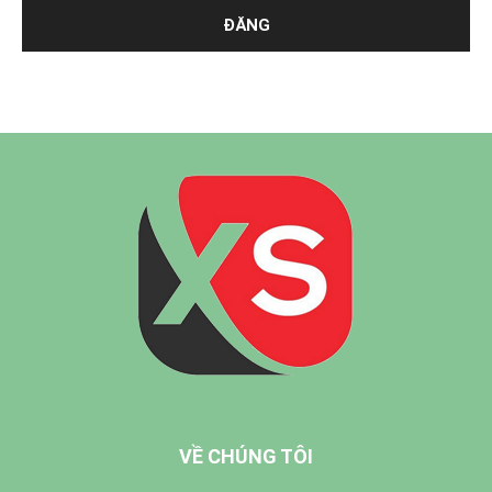
VỀ CHÚNG TÔI