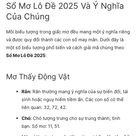
Sổ Mơ Lô Đề 2025 Và Ý Nghĩa
Của Chúng
Mỗi biểu tượng trong giấc mơ đều mang một ý nghĩa riêng
và được quy đổi thành các con số may mắn. Dưới đây là
một số biểu tượng phổ biến và cách giải mã chúng theo
Sổ Mơ Lô Đề 2025
:
Mơ Thấy Động Vật
Rắn:
Rắn thường mang ý nghĩa của sự biến đổi, tái
sinh hoặc nguy hiểm tiềm ẩn. Các con số có thể
liên quan: 32, 72, 42.
Chó:
Chó tượng trưng cho sự trung thành, tình
bạn. Số mơ: 11, 51.