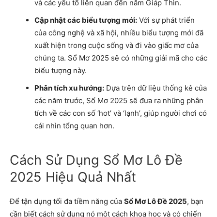
và các yếu tố liên quan đến năm Giáp Thìn.
Cập nhật các biểu tượng mới:
Với sự phát triển
của công nghệ và xã hội, nhiều biểu tượng mới đã
xuất hiện trong cuộc sống và đi vào giấc mơ của
chúng ta. Sổ Mơ 2025 sẽ có những giải mã cho các
biểu tượng này.
Phân tích xu hướng:
Dựa trên dữ liệu thống kê của
các năm trước, Sổ Mơ 2025 sẽ đưa ra những phân
tích về các con số ‘hot’ và ‘lạnh’, giúp người chơi có
cái nhìn tổng quan hơn.
Cách Sử Dụng Sổ Mơ Lô Đề
2025 Hiệu Quả Nhất
Để tận dụng tối đa tiềm năng của
Sổ Mơ Lô Đề 2025
, bạn
cần biết cách sử dụng nó một cách khoa học và có chiến