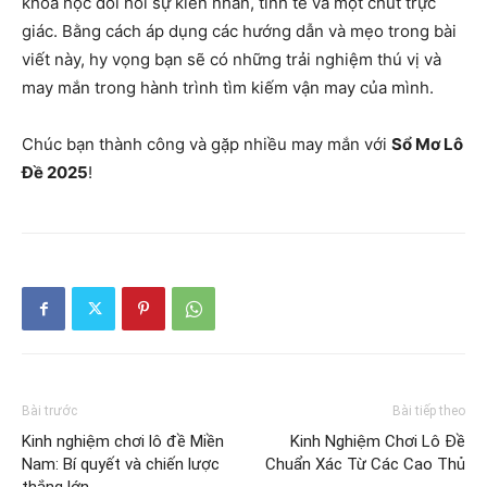
khoa học đòi hỏi sự kiên nhẫn, tinh tế và một chút trực
giác. Bằng cách áp dụng các hướng dẫn và mẹo trong bài
viết này, hy vọng bạn sẽ có những trải nghiệm thú vị và
may mắn trong hành trình tìm kiếm vận may của mình.
Chúc bạn thành công và gặp nhiều may mắn với
Sổ Mơ Lô
Đề 2025
!
Bài trước
Bài tiếp theo
Kinh nghiệm chơi lô đề Miền
Kinh Nghiệm Chơi Lô Đề
Nam: Bí quyết và chiến lược
Chuẩn Xác Từ Các Cao Thủ