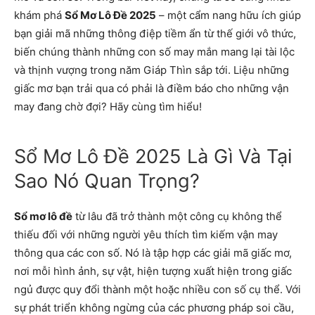
khám phá
Sổ Mơ Lô Đề 2025
– một cẩm nang hữu ích giúp
bạn giải mã những thông điệp tiềm ẩn từ thế giới vô thức,
biến chúng thành những con số may mắn mang lại tài lộc
và thịnh vượng trong năm Giáp Thìn sắp tới. Liệu những
giấc mơ bạn trải qua có phải là điềm báo cho những vận
may đang chờ đợi? Hãy cùng tìm hiểu!
Sổ Mơ Lô Đề 2025 Là Gì Và Tại
Sao Nó Quan Trọng?
Sổ mơ lô đề
từ lâu đã trở thành một công cụ không thể
thiếu đối với những người yêu thích tìm kiếm vận may
thông qua các con số. Nó là tập hợp các giải mã giấc mơ,
nơi mỗi hình ảnh, sự vật, hiện tượng xuất hiện trong giấc
ngủ được quy đổi thành một hoặc nhiều con số cụ thể. Với
sự phát triển không ngừng của các phương pháp soi cầu,