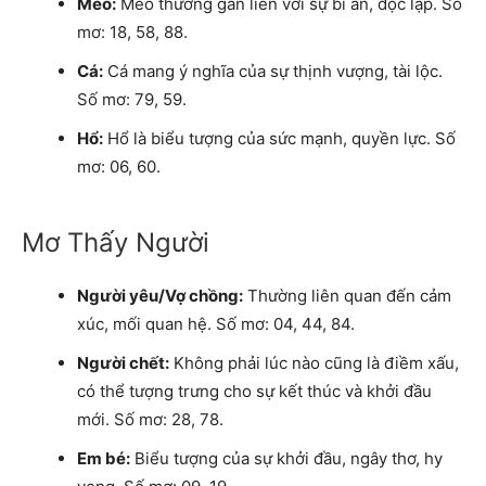
Mèo:
Mèo thường gắn liền với sự bí ẩn, độc lập. Số
mơ: 18, 58, 88.
Cá:
Cá mang ý nghĩa của sự thịnh vượng, tài lộc.
Số mơ: 79, 59.
Hổ:
Hổ là biểu tượng của sức mạnh, quyền lực. Số
mơ: 06, 60.
Mơ Thấy Người
Người yêu/Vợ chồng:
Thường liên quan đến cảm
xúc, mối quan hệ. Số mơ: 04, 44, 84.
Người chết:
Không phải lúc nào cũng là điềm xấu,
có thể tượng trưng cho sự kết thúc và khởi đầu
mới. Số mơ: 28, 78.
Em bé:
Biểu tượng của sự khởi đầu, ngây thơ, hy