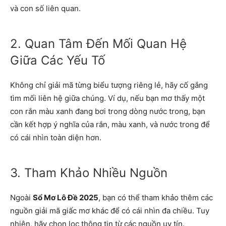
và con số liên quan.
2. Quan Tâm Đến Mối Quan Hệ
Giữa Các Yếu Tố
Không chỉ giải mã từng biểu tượng riêng lẻ, hãy cố gắng
tìm mối liên hệ giữa chúng. Ví dụ, nếu bạn mơ thấy một
con rắn màu xanh đang bơi trong dòng nước trong, bạn
cần kết hợp ý nghĩa của rắn, màu xanh, và nước trong để
có cái nhìn toàn diện hơn.
3. Tham Khảo Nhiều Nguồn
Ngoài
Sổ Mơ Lô Đề 2025
, bạn có thể tham khảo thêm các
nguồn giải mã giấc mơ khác để có cái nhìn đa chiều. Tuy
nhiên, hãy chọn lọc thông tin từ các nguồn uy tín.