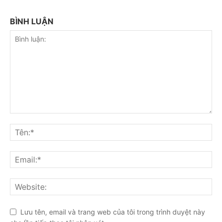
BÌNH LUẬN
Lưu tên, email và trang web của tôi trong trình duyệt này