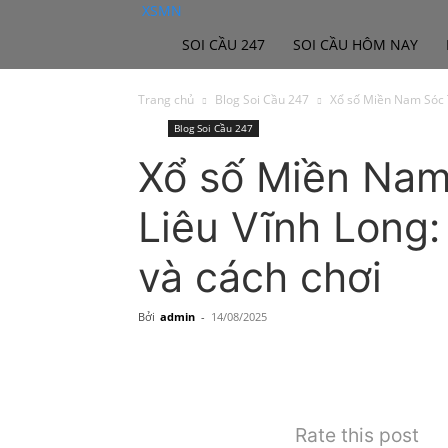
XSMN
SOI CẦU 247
SOI CẦU HÔM NAY
Trang chủ
Blog Soi Cầu 247
Xổ số Miền Nam Sóc T
Blog Soi Cầu 247
Xổ số Miền Nam
Liêu Vĩnh Long: 
và cách chơi
Bởi
admin
-
14/08/2025
Rate this post