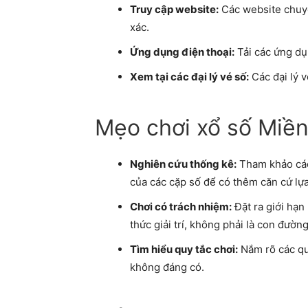
Truy cập website:
Các website chuyê
xác.
Ứng dụng điện thoại:
Tải các ứng dụ
Xem tại các đại lý vé số:
Các đại lý v
Mẹo chơi xổ số Miề
Nghiên cứu thống kê:
Tham khảo các 
của các cặp số để có thêm căn cứ lự
Chơi có trách nhiệm:
Đặt ra giới hạn
thức giải trí, không phải là con đường
Tìm hiểu quy tắc chơi:
Nắm rõ các qu
không đáng có.