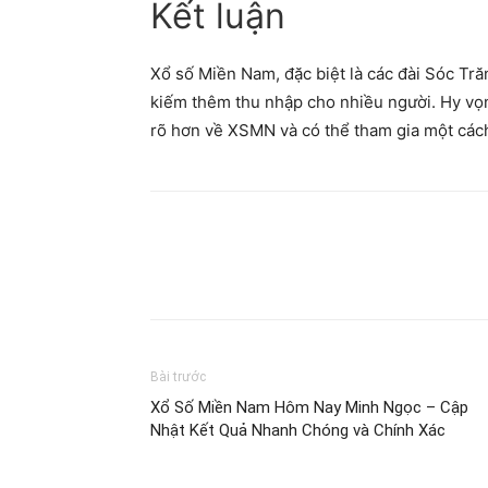
Kết luận
Xổ số Miền Nam, đặc biệt là các đài Sóc Trăn
kiếm thêm thu nhập cho nhiều người. Hy vọng
rõ hơn về XSMN và có thể tham gia một cách
Bài trước
Xổ Số Miền Nam Hôm Nay Minh Ngọc – Cập
Nhật Kết Quả Nhanh Chóng và Chính Xác