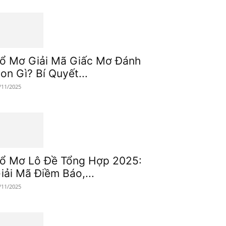
ổ Mơ Giải Mã Giấc Mơ Đánh
on Gì? Bí Quyết...
/11/2025
ổ Mơ Lô Đề Tổng Hợp 2025:
iải Mã Điềm Báo,...
/11/2025