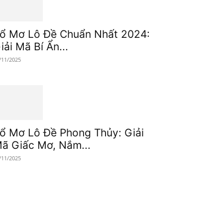
ổ Mơ Lô Đề Chuẩn Nhất 2024:
iải Mã Bí Ẩn...
/11/2025
ổ Mơ Lô Đề Phong Thủy: Giải
ã Giấc Mơ, Nắm...
/11/2025