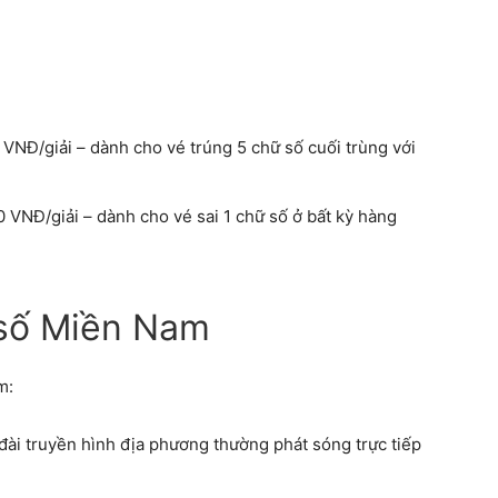
 VNĐ/giải – dành cho vé trúng 5 chữ số cuối trùng với
0 VNĐ/giải – dành cho vé sai 1 chữ số ở bất kỳ hàng
 số Miền Nam
m:
ài truyền hình địa phương thường phát sóng trực tiếp