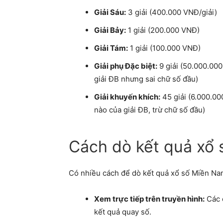
Giải Sáu:
3 giải (400.000 VNĐ/giải)
Giải Bảy:
1 giải (200.000 VNĐ)
Giải Tám:
1 giải (100.000 VNĐ)
Giải phụ Đặc biệt:
9 giải (50.000.000
giải ĐB nhưng sai chữ số đầu)
Giải khuyến khích:
45 giải (6.000.00
nào của giải ĐB, trừ chữ số đầu)
Cách dò kết quả xổ
Có nhiều cách để dò kết quả xổ số Miền Na
Xem trực tiếp trên truyền hình:
Các đ
kết quả quay số.